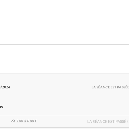
0/2024
LA SÉANCE EST PASSÉ
me
de 3.00 à 6.00 €
LA SÉANCE EST PASSÉE