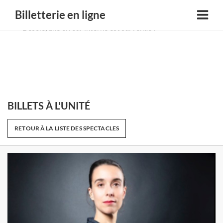
Billetterie en ligne
Désolé, une erreur interne est survenue !
BILLETS À L'UNITÉ
RETOUR À LA LISTE DES SPECTACLES