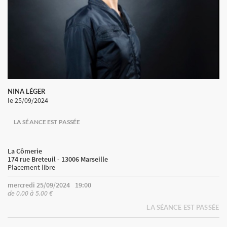
NINA LÉGER
le 25/09/2024
LA SÉANCE EST PASSÉE
La Cômerie
174 rue Breteuil - 13006 Marseille
Placement libre
mercredi 25/09/2024
19:00
de 0.00 à 5.00 €
LA SÉANCE EST PASSÉE